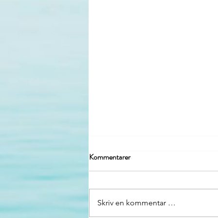
Kommentarer
Skriv en kommentar …
Hun Fisker samling 2025