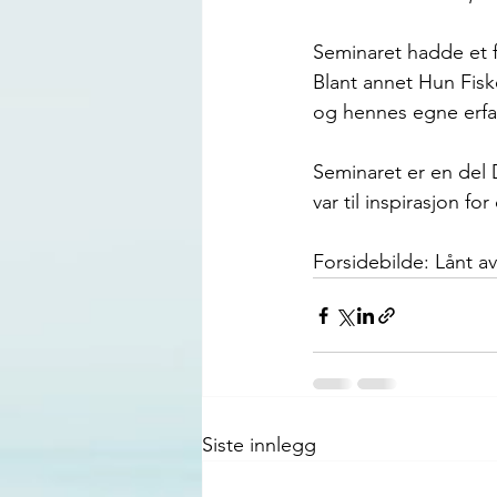
Seminaret hadde et f
Blant annet Hun Fis
og hennes egne erfar
Seminaret er en del
var til inspirasjon fo
Forsidebilde: Lånt 
Siste innlegg