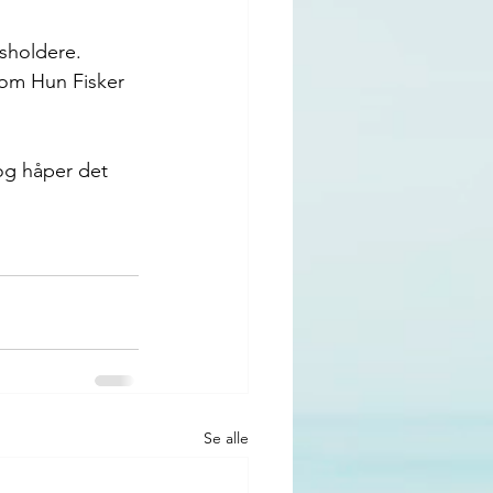
sholdere.
om Hun Fisker 
 og håper det 
Se alle