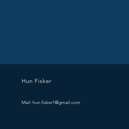
Hun Fisker
Mail:
hun.fisker1@gmail.com